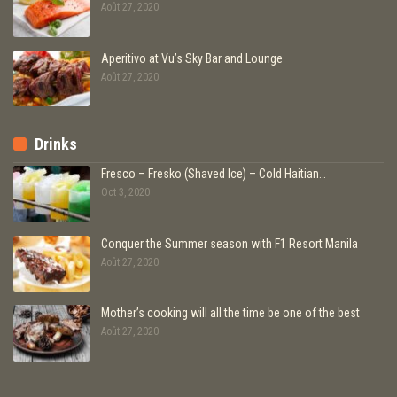
Août 27, 2020
Aperitivo at Vu’s Sky Bar and Lounge
Août 27, 2020
Drinks
Fresco – Fresko (Shaved Ice) – Cold Haitian…
Oct 3, 2020
Conquer the Summer season with F1 Resort Manila
Août 27, 2020
Mother’s cooking will all the time be one of the best
Août 27, 2020