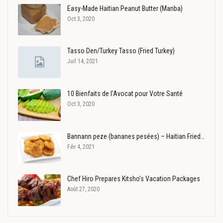
Easy-Made Haitian Peanut Butter (Manba)
Oct 3, 2020
Tasso Den/Turkey Tasso (Fried Turkey)
Juil 14, 2021
10 Bienfaits de l’Avocat pour Votre Santé
Oct 3, 2020
Bannann peze (bananes pesées) – Haitian Fried…
Fév 4, 2021
Chef Hiro Prepares Kitsho’s Vacation Packages
Août 27, 2020